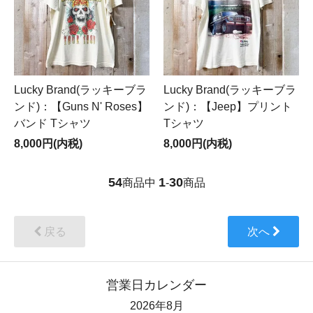
Lucky Brand(ラッキーブラ
Lucky Brand(ラッキーブラ
ンド)：【Guns N' Roses】
ンド)：【Jeep】プリント
バンド Tシャツ
Tシャツ
8,000円(内税)
8,000円(内税)
54
1
30
商品中
-
商品
戻る
次へ
営業日カレンダー
2026年8月