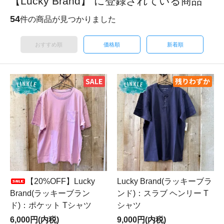
【Lucky Brand】 に登録されている商品
54
件の商品が見つかりました
おすすめ順
価格順
新着順
【20%OFF】Lucky
Lucky Brand(ラッキーブラ
Brand(ラッキーブラン
ンド)：スラブ ヘンリー T
ド)：ポケット Tシャツ
シャツ
6,000円(内税)
9,000円(内税)