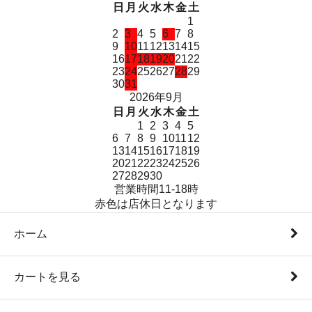
日
月
火
水
木
金
土
1
2
3
4
5
6
7
8
9
10
11
12
13
14
15
16
17
18
19
20
21
22
23
24
25
26
27
28
29
30
31
2026年9月
日
月
火
水
木
金
土
1
2
3
4
5
6
7
8
9
10
11
12
13
14
15
16
17
18
19
20
21
22
23
24
25
26
27
28
29
30
営業時間11-18時
赤色は店休日となります
ホーム
カートを見る