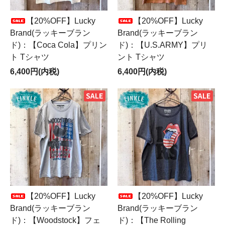
【20%OFF】Lucky
【20%OFF】Lucky
Brand(ラッキーブラン
Brand(ラッキーブラン
ド)：【Coca Cola】プリン
ド)：【U.S.ARMY】プリ
ト Tシャツ
ント Tシャツ
6,400円(内税)
6,400円(内税)
【20%OFF】Lucky
【20%OFF】Lucky
Brand(ラッキーブラン
Brand(ラッキーブラン
ド)：【Woodstock】フェ
ド)：【The Rolling