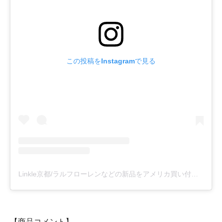
この投稿をInstagramで見る
Linkle京都/ラルフローレンなどの新品をアメリカ買い付け(@linklekyoto)がシェアした投稿
【商品コメント】