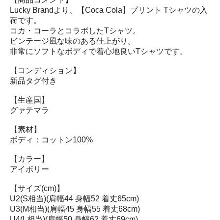
Lucky Brandより、【Coca Cola】プリント Tシャツの入
荷です。
コカ・コーラとコラボしたTシャツ。
ビンテージ風な味のある仕上がり。
非常にソフトなボディで着心地良いTシャツです。
【コンディション】
新品タグ付き
【生産国】
グァテマラ
【素材】
ボディ：コットン100%
【カラー】
アイボリー
【サイズ(cm)】
U2(S相当)(肩幅44 身幅52 着丈65cm)
U3(M相当)(肩幅45 身幅55 着丈68cm)
U4(L相当)(肩幅50 身幅62 着丈69cm)