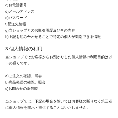
c)お電話番号
d)メールアドレス
e)パスワード
f)配送先情報
g)当ショップとのお取引履歴及びその内容
h)上記を組み合わせることで特定の個人が識別できる情報
3.個人情報の利用
当ショップではお客様からお預かりした個人情報の利用目的は以
下の通りです。
a)ご注文の確認、照会
b)商品発送の確認、照会
c)お問合せの返信時
当ショップでは、下記の場合を除いてはお客様の断りなく第三者
に個人情報を開示・提供することはいたしません。