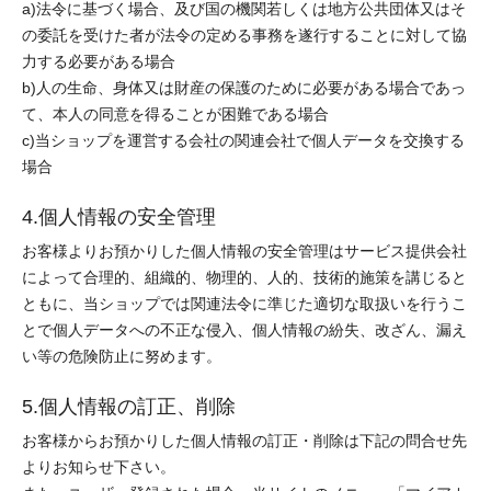
a)法令に基づく場合、及び国の機関若しくは地方公共団体又はそ
の委託を受けた者が法令の定める事務を遂行することに対して協
力する必要がある場合
b)人の生命、身体又は財産の保護のために必要がある場合であっ
て、本人の同意を得ることが困難である場合
c)当ショップを運営する会社の関連会社で個人データを交換する
場合
4.個人情報の安全管理
お客様よりお預かりした個人情報の安全管理はサービス提供会社
によって合理的、組織的、物理的、人的、技術的施策を講じると
ともに、当ショップでは関連法令に準じた適切な取扱いを行うこ
とで個人データへの不正な侵入、個人情報の紛失、改ざん、漏え
い等の危険防止に努めます。
5.個人情報の訂正、削除
お客様からお預かりした個人情報の訂正・削除は下記の問合せ先
よりお知らせ下さい。