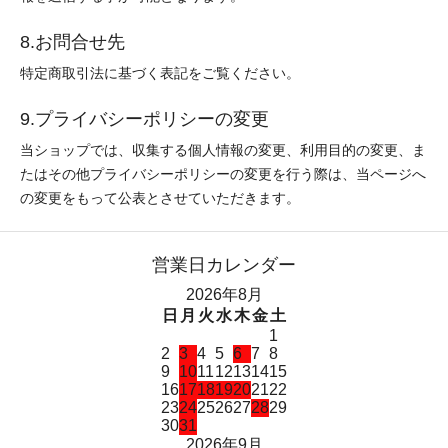
8.お問合せ先
特定商取引法に基づく表記をご覧ください。
9.プライバシーポリシーの変更
当ショップでは、収集する個人情報の変更、利用目的の変更、ま
たはその他プライバシーポリシーの変更を行う際は、当ページへ
の変更をもって公表とさせていただきます。
営業日カレンダー
2026年8月
日
月
火
水
木
金
土
1
2
3
4
5
6
7
8
9
10
11
12
13
14
15
16
17
18
19
20
21
22
23
24
25
26
27
28
29
30
31
2026年9月