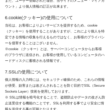
また、ユーザー登録された場合、当サイトのメニュー「マイアカ
ウント」より個人情報の訂正が出来ます。
6.cookie(クッキー)の使用について
当社は、お客様によりよいサービスを提供するため、cookie
（クッキー）を使用することがありますが、これにより個人を特
定できる情報の収集を行えるものではなく、お客様のプライバシ
ーを侵害することはございません。
※cookie （クッキー）とは、サーバーコンピュータからお客様
のブラウザに送信され、お客様が使用しているコンピュータのハ
ードディスクに蓄積される情報です。
7.SSLの使用について
個人情報の入力時には、セキュリティ確保のため、これらの情報
が傍受、妨害または改ざんされることを防ぐ目的でSSL（Secure
Sockets Layer）技術を使用しております。
※ SSLは情報を暗号化することで、盗聴防止やデータの改ざん防
止送受信する機能のことです。SSLを利用する事でより安全に情
報を送信する事が可能となります。