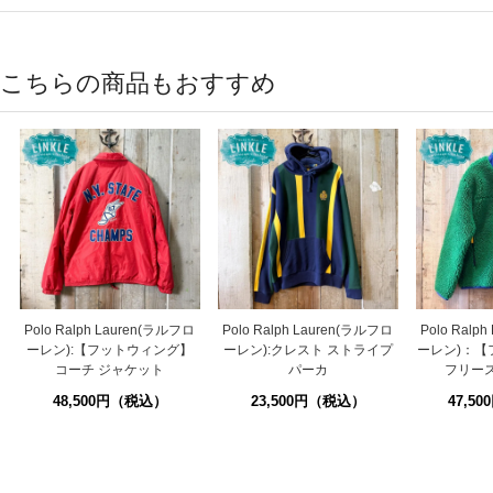
こちらの商品もおすすめ
Polo Ralph Lauren(ラルフロ
Polo Ralph Lauren(ラルフロ
Polo Ralp
ーレン):【フットウィング】
ーレン):クレスト ストライプ
ーレン)：【
コーチ ジャケット
パーカ
フリー
48,500円（税込）
23,500円（税込）
47,5