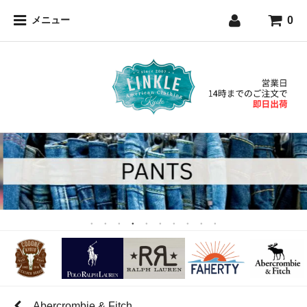
0
メニュー
Abercrombie & Fitch