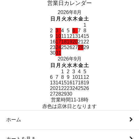
営業日カレンダー
2026年8月
日
月
火
水
木
金
土
1
2
3
4
5
6
7
8
9
10
11
12
13
14
15
16
17
18
19
20
21
22
23
24
25
26
27
28
29
30
31
2026年9月
日
月
火
水
木
金
土
1
2
3
4
5
6
7
8
9
10
11
12
13
14
15
16
17
18
19
20
21
22
23
24
25
26
27
28
29
30
営業時間11-18時
赤色は店休日となります
ホーム
カートを見る