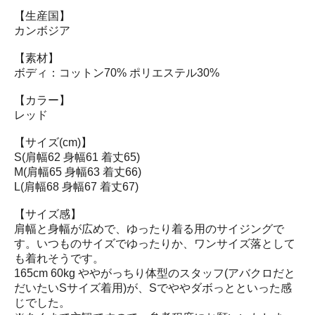
【生産国】
カンボジア
【素材】
ボディ：コットン70% ポリエステル30%
【カラー】
レッド
【サイズ(cm)】
S(肩幅62 身幅61 着丈65)
M(肩幅65 身幅63 着丈66)
L(肩幅68 身幅67 着丈67)
【サイズ感】
肩幅と身幅が広めで、ゆったり着る用のサイジングで
す。いつものサイズでゆったりか、ワンサイズ落として
も着れそうです。
165cm 60kg ややがっちり体型のスタッフ(アバクロだと
だいたいSサイズ着用)が、Sでややダボっとといった感
じでした。