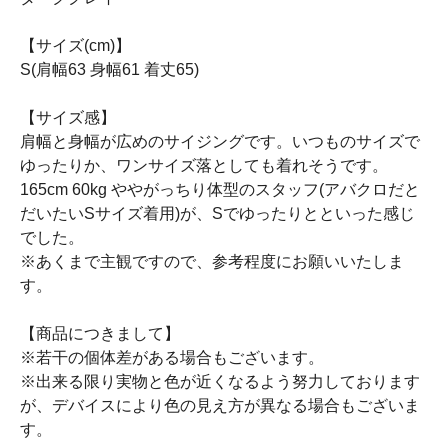
【サイズ(cm)】
S(肩幅63 身幅61 着丈65)
【サイズ感】
肩幅と身幅が広めのサイジングです。いつものサイズで
ゆったりか、ワンサイズ落としても着れそうです。
165cm 60kg ややがっちり体型のスタッフ(アバクロだと
だいたいSサイズ着用)が、Sでゆったりとといった感じ
でした。
※あくまで主観ですので、参考程度にお願いいたしま
す。
【商品につきまして】
※若干の個体差がある場合もございます。
※出来る限り実物と色が近くなるよう努力しております
が、デバイスにより色の見え方が異なる場合もございま
す。