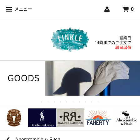
0
メニュー
Abercrombie & Fitch