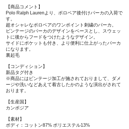
【商品コメント】
Polo Ralph Laurenより、ポロベア後付けパーカの入荷で
す。
超オシャレなポロベアのワンポイント刺繍のパーカ。
ビンテージのパーカのデザインをベースとし、スウェッ
トに後からフードをつけたようなデザイン。
サイドにポケットも付き、より便利に仕上がったパーカ
になります。
裏起毛
【コンディション】
新品タグ付き
※商品にはビンテージ加工が施されておりまして、ダメ
ージや洗いなどあえて着古したかのような演出がされて
おります。
【生産国】
カンボジア
【素材】
ボディ：コットン87% ポリエステル13%