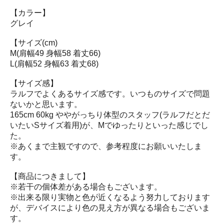
【カラー】
グレイ
【サイズ(cm)
M(肩幅49 身幅58 着丈66)
L(肩幅52 身幅63 着丈68)
【サイズ感】
ラルフでよくあるサイズ感です。いつものサイズで問題
ないかと思います。
165cm 60kg ややがっちり体型のスタッフ(ラルフだとだ
いたいSサイズ着用)が、Mでゆったりといった感じでし
た。
※あくまで主観ですので、参考程度にお願いいたしま
す。
【商品につきまして】
※若干の個体差がある場合もございます。
※出来る限り実物と色が近くなるよう努力しております
が、デバイスにより色の見え方が異なる場合もございま
す。