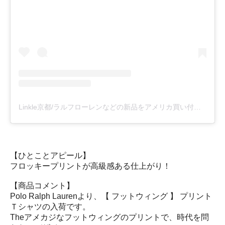
Linkle京都/ラルフローレンなどの新品をアメリカ買い付け(@linklekyoto)がシェアした投稿
【ひとことアピール】
フロッキープリントが高級感ある仕上がり！
【商品コメント】
Polo Ralph Laurenより、【 フットウィング 】 プリント
Ｔシャツの入荷です。
Theアメカジなフットウィングのプリントで、時代を問