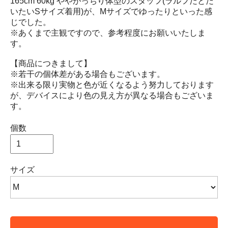
165cm 60kg ややがっちり体型のスタッフ(ラルフだとだ
いたいSサイズ着用)が、Mサイズでゆったりといった感
じでした。
※あくまで主観ですので、参考程度にお願いいたしま
す。
【商品につきまして】
※若干の個体差がある場合もございます。
※出来る限り実物と色が近くなるよう努力しております
が、デバイスにより色の見え方が異なる場合もございま
す。
個数
サイズ