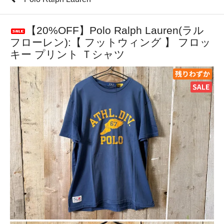
【20%OFF】Polo Ralph Lauren(ラル
フローレン):【 フットウィング 】 フロッ
キー プリント Ｔシャツ