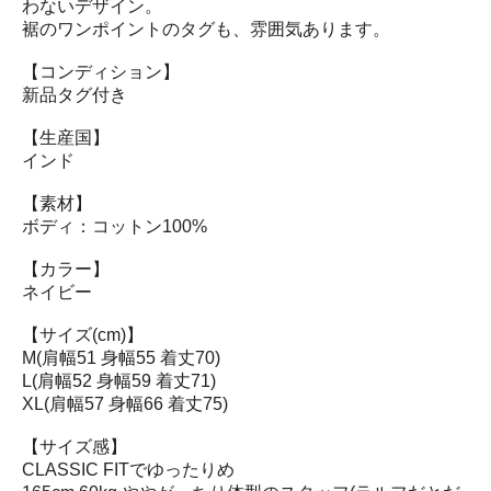
わないデザイン。
裾のワンポイントのタグも、雰囲気あります。
【コンディション】
新品タグ付き
【生産国】
インド
【素材】
ボディ：コットン100%
【カラー】
ネイビー
【サイズ(cm)】
M(肩幅51 身幅55 着丈70)
L(肩幅52 身幅59 着丈71)
XL(肩幅57 身幅66 着丈75)
【サイズ感】
CLASSIC FITでゆったりめ