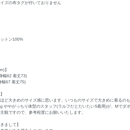
サイズの布タグが付いておりません
】
ットン100%
】
m)】
身幅62 着丈73)
身幅67 着丈75)
感】
ズほど大きめのサイズ感に思います。いつものサイズで大きめに着るの
 60kg ややがっちり体型のスタッフ(ラルフだとだいたいS着用)が、Mで
で主観ですので、参考程度にお願いいたします。
つきまして】