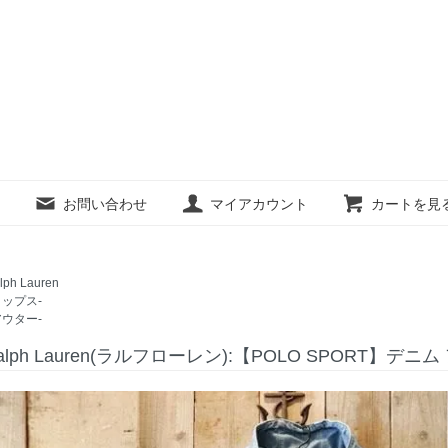
お問い合わせ
マイアカウント
カートを見
lph Lauren
トップス-
アウター-
 Ralph Lauren(ラルフローレン):【POLO SPORT】デ