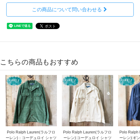
この商品について問い合わせる
こちらの商品もおすすめ
Polo Ralph Lauren(ラルフロ
Polo Ralph Lauren(ラルフロ
Polo Ralp
ーレン)：コーデュロイ シャツ
ーレン):コーデュロイ シャツ
ーレン):ギ