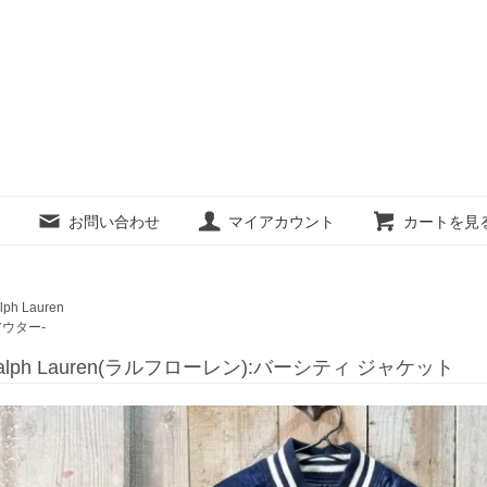
お問い合わせ
マイアカウント
カートを見
lph Lauren
アウター-
 Ralph Lauren(ラルフローレン):バーシティ ジャケット