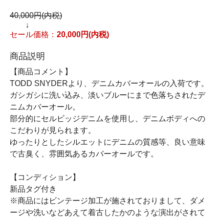
40,000円(内税)
↓
セール価格：
20,000円(内税)
商品説明
【商品コメント】
TODD SNYDERより、デニムカバーオールの入荷です。
ガシガシに洗い込み、淡いブルーにまで色落ちされたデ
ニムカバーオール。
部分的にセルビッジデニムを使用し、デニムボディへの
こだわりが見られます。
ゆったりとしたシルエットにデニムの質感等、良い意味
で古臭く、雰囲気あるカバーオールです。
【コンディション】
新品タグ付き
※商品にはビンテージ加工が施されておりまして、ダメ
ージや洗いなどあえて着古したかのような演出がされて