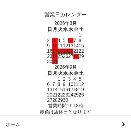
営業日カレンダー
2026年8月
日
月
火
水
木
金
土
1
2
3
4
5
6
7
8
9
10
11
12
13
14
15
16
17
18
19
20
21
22
23
24
25
26
27
28
29
30
31
2026年9月
日
月
火
水
木
金
土
1
2
3
4
5
6
7
8
9
10
11
12
13
14
15
16
17
18
19
20
21
22
23
24
25
26
27
28
29
30
営業時間11-18時
赤色は店休日となります
ホーム