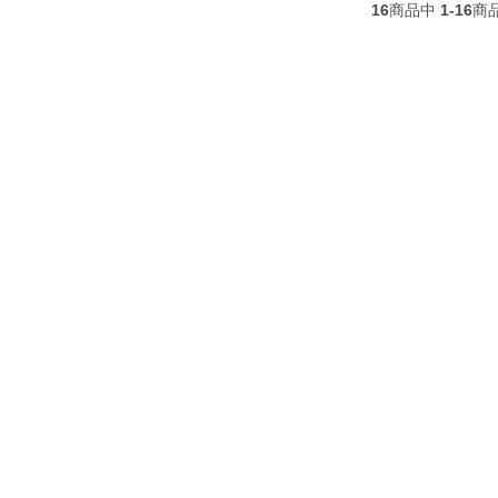
16
商品中
1-16
商