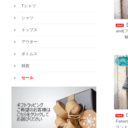
Tシャツ
シャツ
【
トップス
and
袖
アウター
ボトムス
雑貨
セール
Fahe
ランド