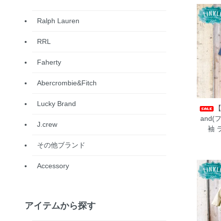
Ralph Lauren
RRL
Faherty
Abercrombie&Fitch
Lucky Brand
【
and
J.crew
袖 
その他ブランド
Accessory
アイテムから探す