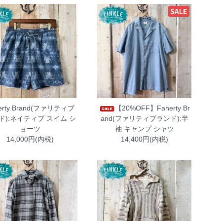
erty Brand(ファリティブ
【20%OFF】Faherty Br
ド):ネイティブ スイム シ
and(ファリティブランド):半
ョーツ
袖 キャンプ シャツ
14,000円(内税)
14,400円(内税)