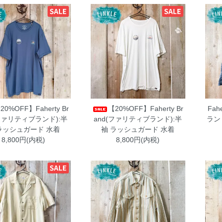
20%OFF】Faherty Br
【20%OFF】Faherty Br
Fah
(ファリティブランド):半
and(ファリティブランド):半
ラン
ラッシュガード 水着
袖 ラッシュガード 水着
8,800円(内税)
8,800円(内税)