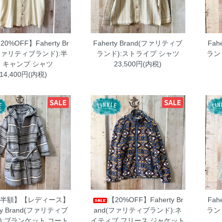
20%OFF】Faherty Br
Faherty Brand(ファリティブ
Fah
(ファリティブランド):半
ランド):ストライプ シャツ
ラン
 キャンプ シャツ
23,500円(内税)
14,400円(内税)
【半額】【レディース】
【20%OFF】Faherty Br
Fah
rty Brand(ファリティブ
and(ファリティブランド):ネ
ラン
):ブランケット コート
イティブ フリース ジャケット