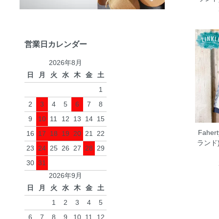
営業日カレンダー
2026年8月
日
月
火
水
木
金
土
1
2
3
4
5
6
7
8
9
10
11
12
13
14
15
Fahe
16
17
18
19
20
21
22
ランド
23
24
25
26
27
28
29
30
31
2026年9月
日
月
火
水
木
金
土
1
2
3
4
5
6
7
8
9
10
11
12