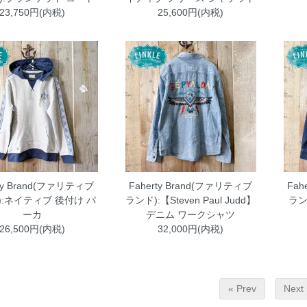
23,750円(内税)
25,600円(内税)
rty Brand(ファリティブ
Faherty Brand(ファリティブ
Fah
):ネイティブ 後付け パ
ランド):【Steven Paul Judd】
ラン
ーカ
デニム ワークシャツ
26,500円(内税)
32,000円(内税)
« Prev
Next 